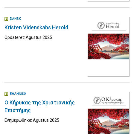
DANSK
Kristen Videnskabs Herold
Opdateret: Agustus 2025
ΕΛΛΗΝΙΚΆ
Ο Κήρυκας της Χριστιανικής
Επιστήμης
Ενημερώθηκε: Agustus 2025