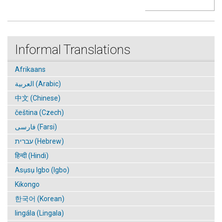
Informal Translations
Afrikaans
العربية (Arabic)
中文 (Chinese)
čeština (Czech)
فارسی (Farsi)
עברית (Hebrew)
हिन्दी (Hindi)
Asụsụ Igbo (Igbo)
Kikongo
한국어 (Korean)
lingála (Lingala)