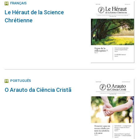
FRANÇAIS
Le Héraut de la Science
Chrétienne
PORTUGUÊS
O Arauto da Ciência Cristã