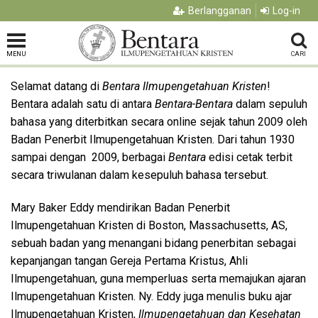
Berlangganan
Log-in
MENU
CARI
Selamat datang di
Bentara Ilmupengetahuan Kristen
!
Bentara adalah satu di antara
Bentara-Bentara
dalam sepuluh
bahasa yang diterbitkan secara online sejak tahun 2009 oleh
Badan Penerbit Ilmupengetahuan Kristen. Dari tahun 1930
sampai dengan 2009, berbagai
Bentara
edisi cetak terbit
secara triwulanan dalam kesepuluh bahasa tersebut.
Mary Baker Eddy mendirikan Badan Penerbit
Ilmupengetahuan Kristen di Boston, Massachusetts, AS,
sebuah badan yang menangani bidang penerbitan sebagai
kepanjangan tangan Gereja Pertama Kristus, Ahli
Ilmupengetahuan, guna memperluas serta memajukan ajaran
Ilmupengetahuan Kristen. Ny. Eddy juga menulis buku ajar
Ilmupengetahuan Kristen,
Ilmupengetahuan dan Kesehatan