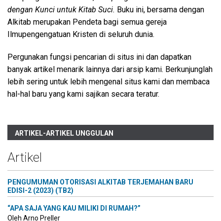
dengan Kunci untuk Kitab Suci.
Buku ini, bersama dengan
Alkitab merupakan Pendeta bagi semua gereja
Ilmupengengatuan Kristen di seluruh dunia.
Pergunakan fungsi pencarian di situs ini dan dapatkan
banyak artikel menarik lainnya dari arsip kami. Berkunjunglah
lebih sering untuk lebih mengenal situs kami dan membaca
hal-hal baru yang kami sajikan secara teratur.
ARTIKEL-ARTIKEL UNGGULAN
Artikel
PENGUMUMAN OTORISASI ALKITAB TERJEMAHAN BARU
EDISI-2 (2023) (TB2)
“APA SAJA YANG KAU MILIKI DI RUMAH?”
Oleh Arno Preller