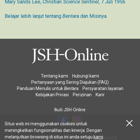
Mary Sands Lee,
Christian Science Sentinel
, 7 Juli 1956
Belajar lebih lanjut tentang
Bentara
dan Misinya.
Tentang kami
Hubungi kami
Pertanyaan yang Sering Diajukan (FAQ)
Panduan Menulis untuk
Bentara
Persyaratan layanan
Kebijakan Privasi
Perizinan
Karir
Ikuti JSH-Online
Situs web ini menggunakan cookies untuk
meningkatkan fungsionalitas dan kinerja. Dengan
melanjutkan browsing di situs ini anda setuju
kami
© 2026 The Christian Science Publishing Society.